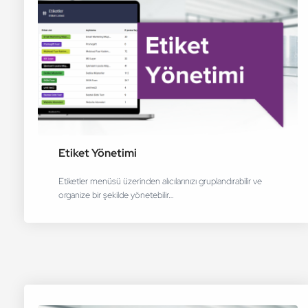
Etiket Yönetimi
Etiketler menüsü üzerinden alıcılarınızı gruplandırabilir ve
organize bir şekilde yönetebilir…