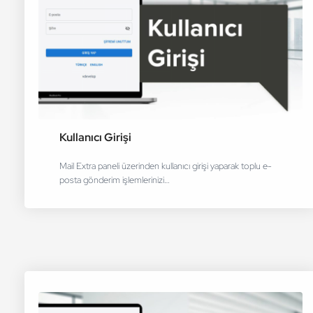
Kullanıcı Girişi
Mail Extra paneli üzerinden kullanıcı girişi yaparak toplu e-
posta gönderim işlemlerinizi…