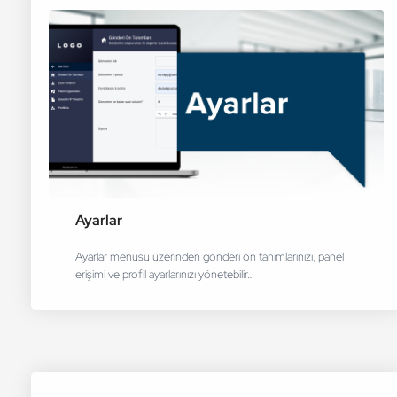
Ayarlar
Ayarlar menüsü üzerinden gönderi ön tanımlarınızı, panel
erişimi ve profil ayarlarınızı yönetebilir…