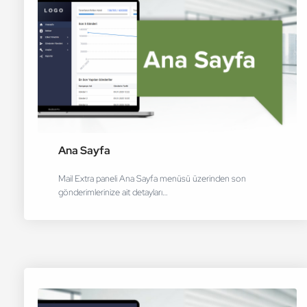
Ana Sayfa
Mail Extra paneli Ana Sayfa menüsü üzerinden son
gönderimlerinize ait detayları…