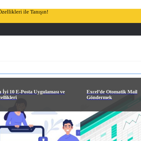
ellikleri ile Tanışın!
 İyi 10 E-Posta Uygulaması ve
Excel’de Otomatik Mail
ellikleri
Göndermek