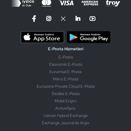
E-Posta Hizmetleri
E-Posta
Ekonomik E-Posta
Kurumsal E-Posta
Mikro E-Posta
Eurozone Private Cloud E-Posta
Dedike E-Posta
Mobil Erişim
ActiveSync
Uzman Hybrid Exchange
Exchange Journal ile Arşiv