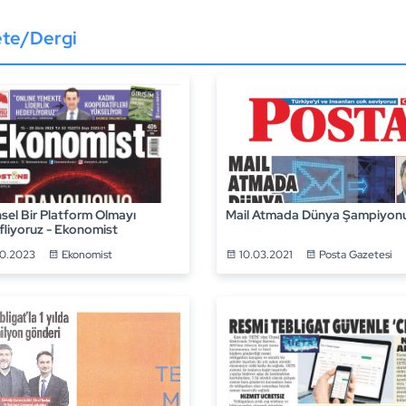
te/Dergi
sel Bir Platform Olmayı
Mail Atmada Dünya Şampiyon
liyoruz - Ekonomist
10.2023
Ekonomist
10.03.2021
Posta Gazetesi