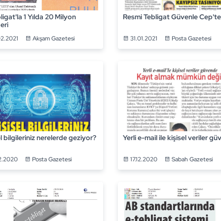
ligat'la 1 Yılda 20 Milyon
Resmi Tebligat Güvenle Cep'te
eri
02.2021
Akşam Gazetesi
31.01.2021
Posta Gazetesi
l bilgileriniz nerelerde geziyor?
Yerli e-mail ile kişisel veriler g
2.2020
Posta Gazetesi
17.12.2020
Sabah Gazetesi