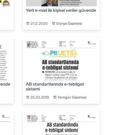
Yerli e-mail ile kişisel veriler güvende
21.12.2020
Dünya Gazetesi
üvende
AB standartlarında e-tebligat
sistemi
25.02.2019
Yenigün Gazetesi