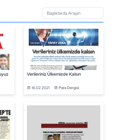
uyuz
Verileriniz Ülkemizde Kalsın
16.02.2021
Para Dergisi