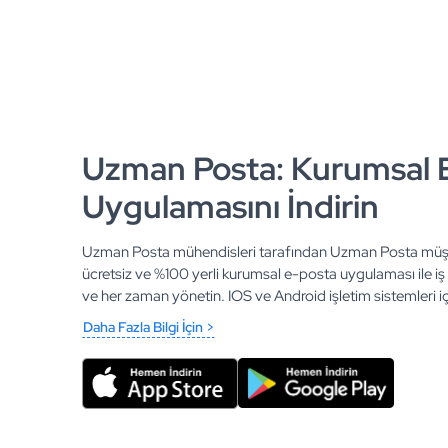
Uzman Posta: Kurumsal 
Uygulamasını İndirin
Uzman Posta mühendisleri tarafından Uzman Posta müşter
ücretsiz ve %100 yerli kurumsal e-posta uygulaması ile iş v
ve her zaman yönetin. IOS ve Android işletim sistemleri için
Daha Fazla Bilgi İçin >