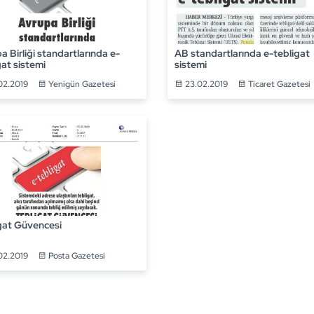
a Birliği standartlarında e-
AB standartlarında e-tebligat
gat sistemi
sistemi
02.2019
Yenigün Gazetesi
23.02.2019
Ticaret Gazetesi
gat Güvencesi
02.2019
Posta Gazetesi