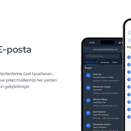
E-posta
ilerilerine özel tasarlanan,
e şirket maillerinizi her yerden
 geliştirilmiştir.