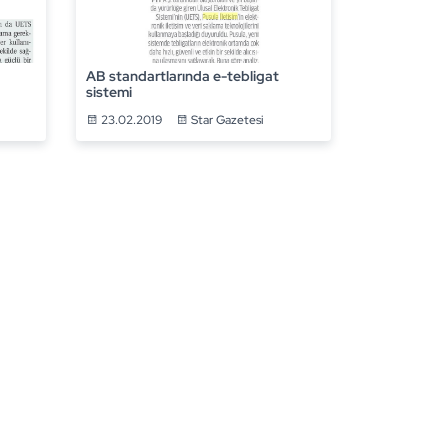
AB standartlarında e-tebligat
sistemi
23.02.2019
Star Gazetesi